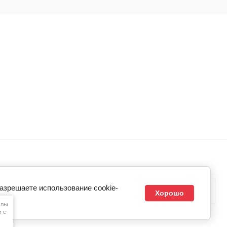
разрешаете использование cookie-
Хорошо
 вы
 с