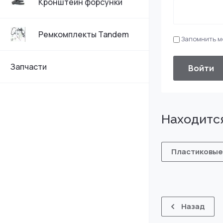
Кронштейн форсунки
Ремкомплекты Tandem
Запомнить м
Запчасти
Войти
Находится
Пластиковые
Назад