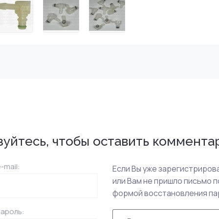
зуйтесь, чтобы оставить коммента
-mail:
Если Вы уже зарегистрирова
или Вам не пришло письмо 
формой восстановления па
пароль: