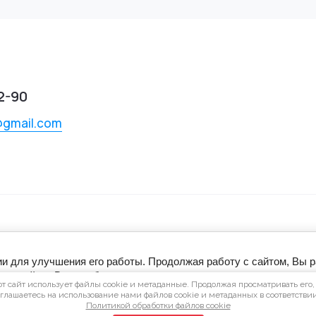
2-90
@gmail.com
DIESEL
ии для улучшения его работы. Продолжая работу с сайтом, Вы 
денциальности
настройках Вашего браузера.
от сайт использует файлы cookie и метаданные. Продолжая просматривать его,
оглашаетесь на использование нами файлов cookie и метаданных в соответствии
Политикой обработки файлов cookie