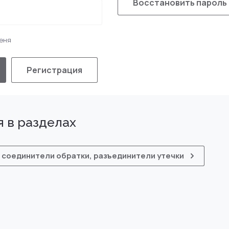
Восстановить пароль
еня
Регистрация
 в разделах
 соединители обратки, разъединители утечки