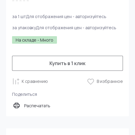
за 1 шт
Для отображения цен - авторизуйтесь
за упаковку
Для отображения цен - авторизуйтесь
На складе - Много
Купить в 1 клик
К сравнению
В избранное
Поделиться
Распечатать