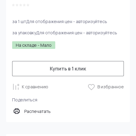
за 1 шт
Для отображения цен - авторизуйтесь
за упаковку
Для отображения цен - авторизуйтесь
На складе - Мало
Купить в 1 клик
К сравнению
В избранное
Поделиться
Распечатать