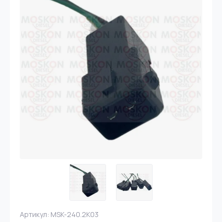
Артикул:
MSK-240.2K03