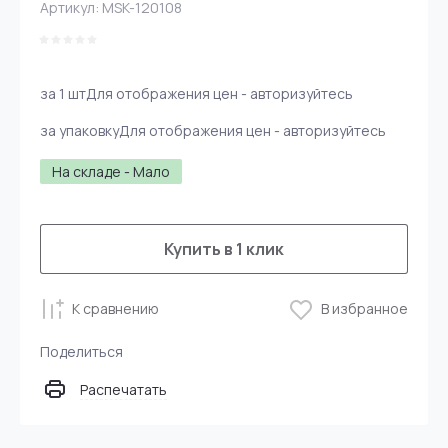
Артикул:
MSK-120108
за 1 шт
Для отображения цен - авторизуйтесь
за упаковку
Для отображения цен - авторизуйтесь
На складе - Мало
Купить в 1 клик
К сравнению
В избранное
Поделиться
Распечатать