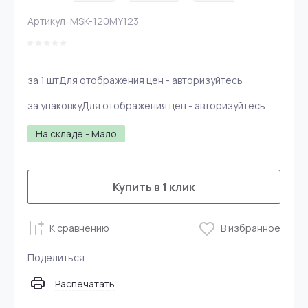
Артикул:
MSK-120MY123
за 1 шт
Для отображения цен - авторизуйтесь
за упаковку
Для отображения цен - авторизуйтесь
На складе - Мало
Купить в 1 клик
К сравнению
В избранное
Поделиться
Распечатать