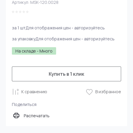
Артикул:
MSK-120.0028
за 1 шт
Для отображения цен - авторизуйтесь
за упаковку
Для отображения цен - авторизуйтесь
На складе - Много
Купить в 1 клик
К сравнению
В избранное
Поделиться
Распечатать