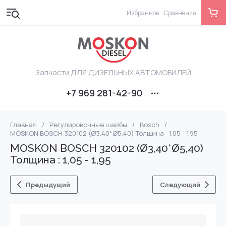
Избранное
Сравнение
Запчасти ДЛЯ ДИЗЕЛЬНЫХ АВТОМОБИЛЕЙ
+7 969 281-42-90
Главная
/
Регулировочные шайбы
/
Bosch
/
MOSKON BOSCH 320102 (Ø3,40*Ø5,40) Толщина : 1,05 - 1,95
MOSKON BOSCH 320102 (Ø3,40*Ø5,40)
Толщина : 1,05 - 1,95
Предыдущий
Следующий