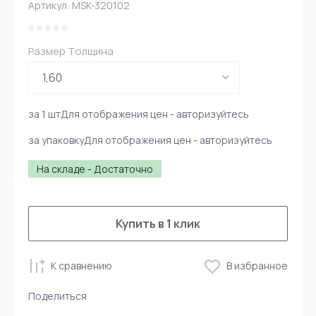
Артикул:
MSK-320102
Размер Толщина
за 1 шт
Для отображения цен - авторизуйтесь
за упаковку
Для отображения цен - авторизуйтесь
На складе - Достаточно
Купить в 1 клик
К сравнению
В избранное
Поделиться