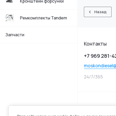
Кронштейн форсунки
Назад
Ремкомплекты Tandem
Запчасти
Контакты
+7 969 281-4
moskondiesel
24/7/365
© 2025 MOSKON 