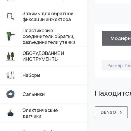
Зажимы для обратной
фиксации инжектора
Пластиковые
соединители обратки,
Модифи
разъединители утечки
ОБОРУДОВАНИЕ И
ИНСТРУМЕНТЫ
Размер То
Наборы
Находится
Сальники
Электрические
DENSO
датчики