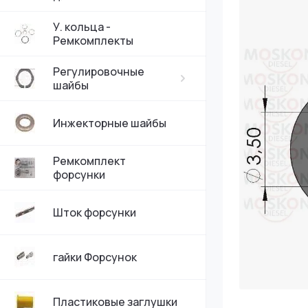
У. кольца -
Ремкомплекты
Регулировочные
шайбы
Инжекторные шайбы
Ремкомплект
форсунки
Шток форсунки
гайки Форсунок
Пластиковые заглушки