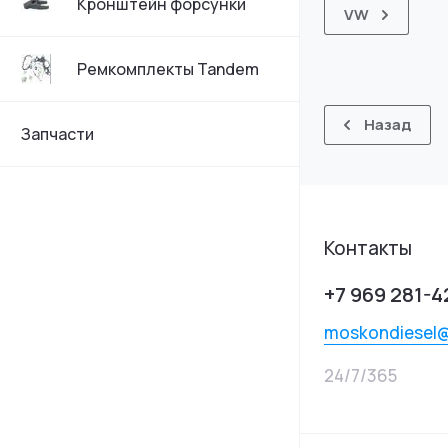
Кронштейн форсунки
VW
Ремкомплекты Tandem
Назад
Запчасти
Контакты
+7 969 281-4
moskondiesel
24/7/365