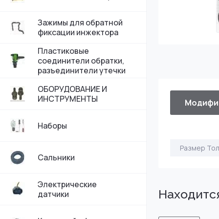
Зажимы для обратной
фиксации инжектора
Пластиковые
соединители обратки,
разъединители утечки
ОБОРУДОВАНИЕ И
ИНСТРУМЕНТЫ
Модифи
Наборы
Размер То
Сальники
Электрические
Находится
датчики