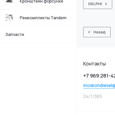
Кронштейн форсунки
DELPHI
Ремкомплекты Tandem
Назад
Запчасти
Контакты
+7 969 281-4
moskondiesel
24/7/365