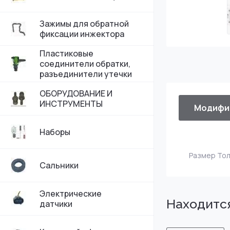
Зажимы для обратной
фиксации инжектора
Пластиковые
соединители обратки,
разъединители утечки
ОБОРУДОВАНИЕ И
ИНСТРУМЕНТЫ
Модифи
Наборы
Размер То
Сальники
Электрические
Находится
датчики