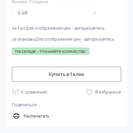
Размер Толщина
за 1 шт
Для отображения цен - авторизуйтесь
за упаковку
Для отображения цен - авторизуйтесь
На складе - Уточняйте количество
Купить в 1 клик
К сравнению
В избранное
Поделиться
Распечатать