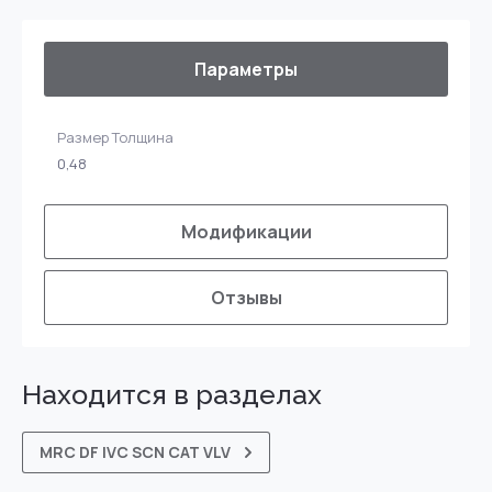
Параметры
Размер Толщина
0,48
Модификации
Отзывы
Находится в разделах
MRC DF IVC SCN CAT VLV