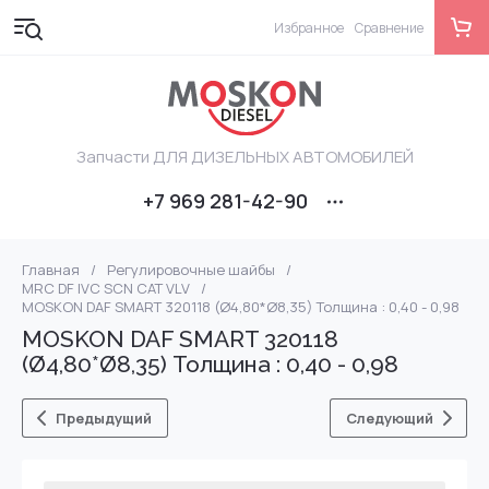
Избранное
Сравнение
Запчасти ДЛЯ ДИЗЕЛЬНЫХ АВТОМОБИЛЕЙ
+7 969 281-42-90
Главная
/
Регулировочные шайбы
/
MRC DF IVC SCN CAT VLV
/
MOSKON DAF SMART 320118 (Ø4,80*Ø8,35) Толщина : 0,40 - 0,98
MOSKON DAF SMART 320118
(Ø4,80*Ø8,35) Толщина : 0,40 - 0,98
Предыдущий
Следующий