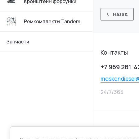
Кронштейн форсунки
Назад
Ремкомплекты Tandem
Запчасти
Контакты
+7 969 281-4
moskondiesel
24/7/365
© 2025 MOSKON 