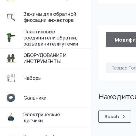
Зажимы для обратной
фиксации инжектора
Пластиковые
соединители обратки,
Модифи
разъединители утечки
ОБОРУДОВАНИЕ И
ИНСТРУМЕНТЫ
Размер То
Наборы
Находится
Сальники
Электрические
Bosch
датчики