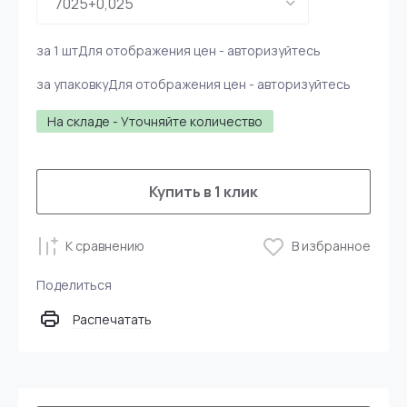
за 1 шт
Для отображения цен - авторизуйтесь
за упаковку
Для отображения цен - авторизуйтесь
На складе - Уточняйте количество
Купить в 1 клик
К сравнению
В избранное
Поделиться
Распечатать