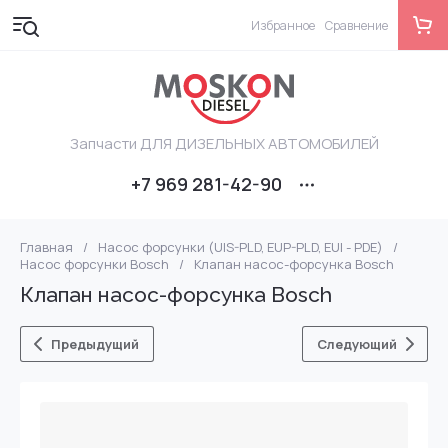
Избранное
Сравнение
Запчасти ДЛЯ ДИЗЕЛЬНЫХ АВТОМОБИЛЕЙ
+7 969 281-42-90
Главная
/
Насос форсунки (UIS-PLD, EUP-PLD, EUI - PDE)
/
Насос форсунки Bosch
/
Клапан насос-форсунка Bosch
Клапан насос-форсунка Bosch
Предыдущий
Следующий