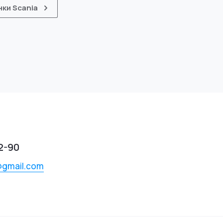
ки Scania
2-90
@gmail.com