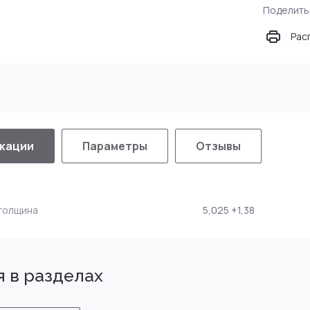
Поделить
Рас
кации
Параметры
Отзывы
толщина
5,025 +1,38
 в разделах