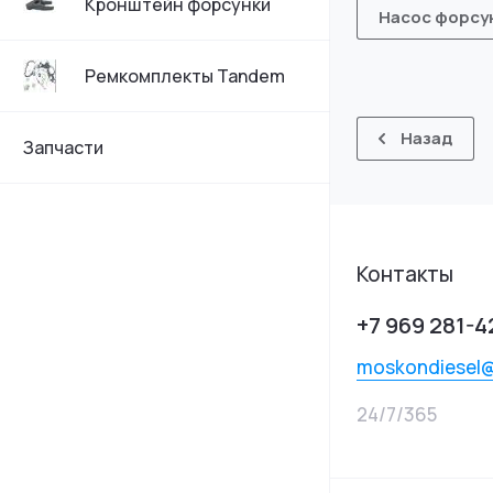
Кронштейн форсунки
Насос форсун
Ремкомплекты Tandem
Назад
Запчасти
Контакты
+7 969 281-4
moskondiesel
24/7/365