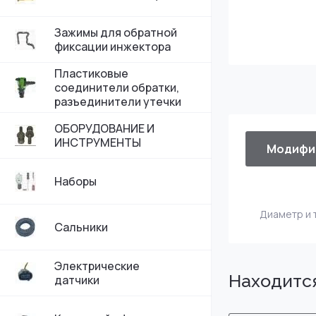
Зажимы для обратной
фиксации инжектора
Пластиковые
соединители обратки,
разъединители утечки
ОБОРУДОВАНИЕ И
ИНСТРУМЕНТЫ
Модифи
Наборы
Диаметр и 
Сальники
Электрические
Находится
датчики