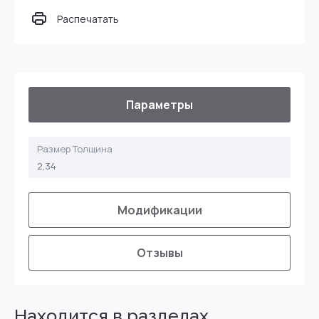
Распечатать
Параметры
Размер Толщина
2,34
Модификации
Отзывы
Находится в разделах