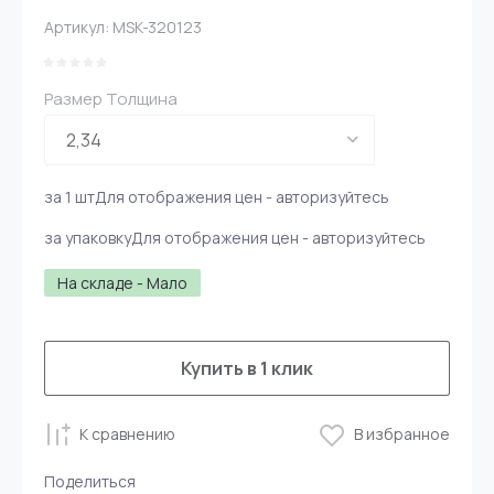
Артикул:
MSK-320123
Размер Толщина
за 1 шт
Для отображения цен - авторизуйтесь
за упаковку
Для отображения цен - авторизуйтесь
На складе - Мало
Купить в 1 клик
К сравнению
В избранное
Поделиться