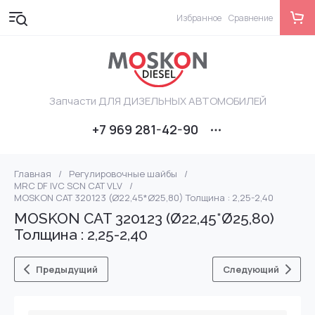
Избранное
Сравнение
Запчасти ДЛЯ ДИЗЕЛЬНЫХ АВТОМОБИЛЕЙ
+7 969 281-42-90
Главная
/
Регулировочные шайбы
/
MRC DF IVC SCN CAT VLV
/
MOSKON CAT 320123 (Ø22,45*Ø25,80) Толщина : 2,25-2,40
MOSKON CAT 320123 (Ø22,45*Ø25,80)
Толщина : 2,25-2,40
Предыдущий
Следующий